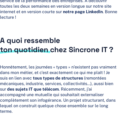
service de la performance des entreprises. À découvrir
toutes les deux semaines en version longue sur notre site
internet et en version courte sur
notre page LinkedIn
. Bonne
lecture !
A quoi ressemble
ton quotidien
chez Sincrone IT ?
Honnêtement, les journées « types » n’existent pas vraiment
dans mon métier, et c’est exactement ce qui me plaît ! Je
suis en lien avec
tous types de structures
(remontées
mécaniques, industrie, services, collectivités…), aussi bien
sur
des sujets IT que télécom
. Récemment, j’ai
accompagné une mutuelle qui souhaitait externaliser
complètement son infogérance. Un projet structurant, dans
lequel on construit quelque chose ensemble sur le long
terme.