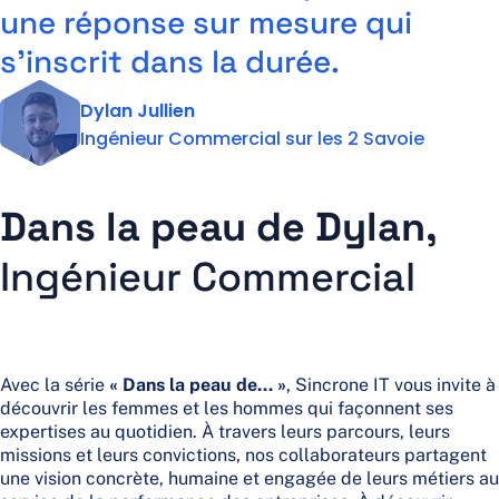
une réponse sur mesure qui
Actus et Ressources
Contact
Support
s’inscrit dans la durée.
Dylan Jullien
Ingénieur Commercial sur les 2 Savoie
Dans la peau de Dylan,
Ingénieur Commercial
Avec la série
« Dans la peau de… »
, Sincrone IT vous invite à
découvrir les femmes et les hommes qui façonnent ses
expertises au quotidien. À travers leurs parcours, leurs
missions et leurs convictions, nos collaborateurs partagent
une vision concrète, humaine et engagée de leurs métiers au