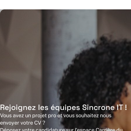
Rejoignez les équipes Sincrone IT !
Vous avez un projet pro et vous souhaitez nous
envoyer votre CV ?
Déposez votre candidature sur l’espace Carrière du