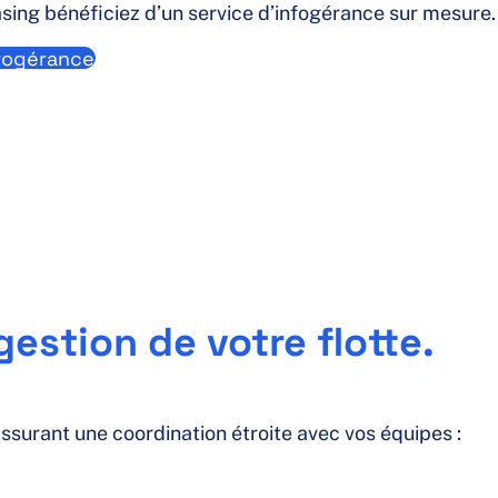
easing bénéficiez d’un service d’infogérance sur mesure.
nfogérance
estion de votre flotte.
assurant une coordination étroite avec vos équipes :