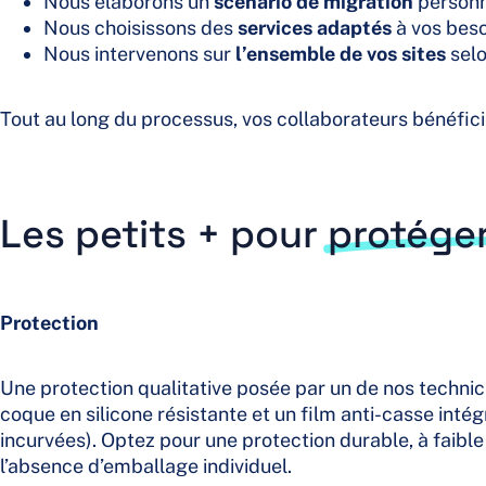
Nous élaborons un
scénario
de migration
personn
Nous choisissons des
services adaptés
à vos beso
Nous intervenons sur
l’ensemble de vos sites
selo
Tout au long du processus, vos collaborateurs bénéfic
Les petits + pour
protéger
Protection
Une protection qualitative posée par un de nos techni
coque en silicone résistante et un film anti-casse inté
incurvées). Optez pour une protection durable, à faibl
l’absence d’emballage individuel.