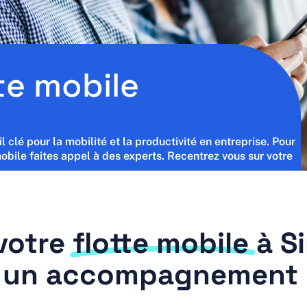
te mobile
clé pour la mobilité et la productivité en entreprise. Pour
mobile faites appel à des experts. Recentrez vous sur votre
votre
flotte mobile
à Si
t un accompagnement 