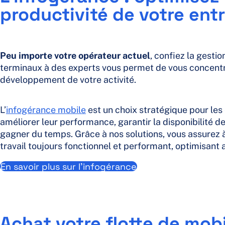
productivité de votre ent
Peu importe votre opérateur actuel
, confiez la gesti
terminaux à des experts vous permet de vous concentrer 
développement de votre activité.
L’
infogérance mobile
est un choix stratégique pour les
améliorer leur performance, garantir la disponibilité de
gagner du temps. Grâce à nos solutions, vous assurez à
travail toujours fonctionnel et performant, optimisant a
En savoir plus sur l’infogérance
Achat votre flotte de mob