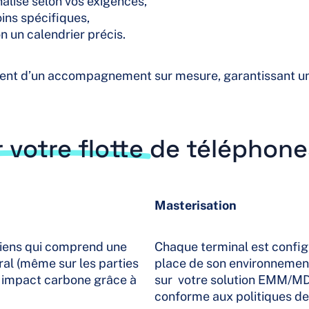
alisé selon vos exigences,
ins spécifiques,
n un calendrier précis.
ient d’un accompagnement sur mesure, garantissant une 
 votre flotte
de téléphones
Masterisation
ciens qui comprend une
Chaque terminal est configur
gral (même sur les parties
place de son environnement 
e impact carbone grâce à
sur votre solution EMM/MDM
conforme aux politiques de 