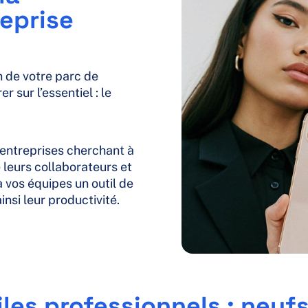
reprise
on de votre parc de
sur l’essentiel : le
 entreprises cherchant à
 leurs collaborateurs et
 vos équipes un outil de
insi leur productivité.
iles professionnels : neuf