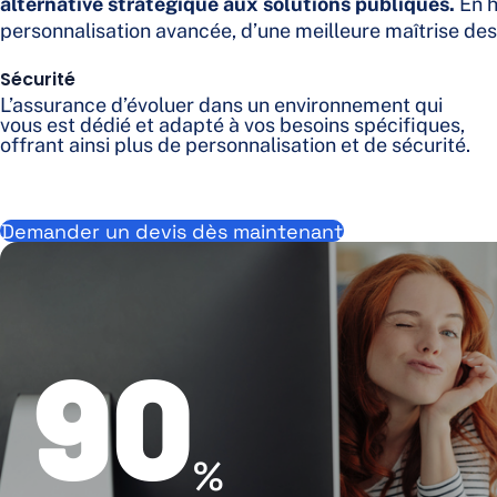
alternative stratégique aux solutions publiques.
En h
personnalisation avancée, d’une meilleure maîtrise des
Sécurité
L’assurance d’évoluer dans un environnement qui
vous est dédié et adapté à vos besoins spécifiques,
offrant ainsi plus de personnalisation et de sécurité.
Demander un devis dès maintenant
90
%