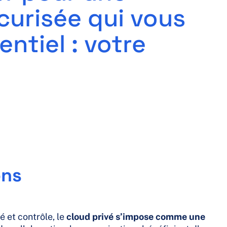
écurisée qui vous
ntiel : votre
ons
té et contrôle, le
cloud privé s’impose comme une