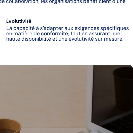
e collaboration, les organisations bénéficient d’une
Évolutivité
La capacité à s’adapter aux exigences spécifiques
en matière de conformité, tout en assurant une
haute disponibilité et une évolutivité sur mesure.