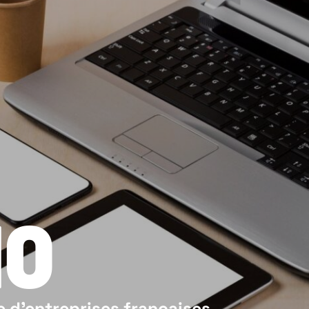
10
e d’entreprises françaises