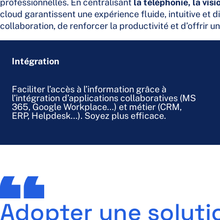
professionnelles. En centralisant
la téléphonie, la vis
cloud garantissent une expérience fluide, intuitive et d
collaboration, de renforcer la productivité et d’offrir u
Intégration
Faciliter l’accès à l’information grâce à
l’intégration d’applications collaboratives (MS
365, Google Workplace…) et métier (CRM,
ERP, Helpdesk…). Soyez plus efficace.
Adopter une soluti