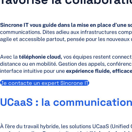
Sincrone IT vous guide dans la mise en place d’une s
communications. Dites adieu aux infrastructures comp
agile et accessible partout, pensée pour les nouveaux 
Avec la
téléphonie cloud,
vos équipes restent connecté
distance ou en mobilité. Gestion des appels, conférence
interface intuitive pour une
expérience fluide, efficac
Je contacte un expert Sincrone IT
UCaaS
: la communication 
À l’ère du travail hybride, les solutions UCaaS (Unif