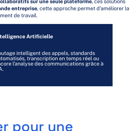
collaboratifs sur une seule plateforme
, ces solutions
nde entreprise
, cette approche permet d’améliorer la
ement de travail.
telligence Artificielle
utage intelligent des appels, standards
tomatisés, transcription en temps réel ou
core l’analyse des communications grâce à
A.
er pour une