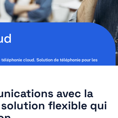
ud
téléphonie cloud. Solution de téléphonie pour les
ications avec la
solution flexible qui
ion