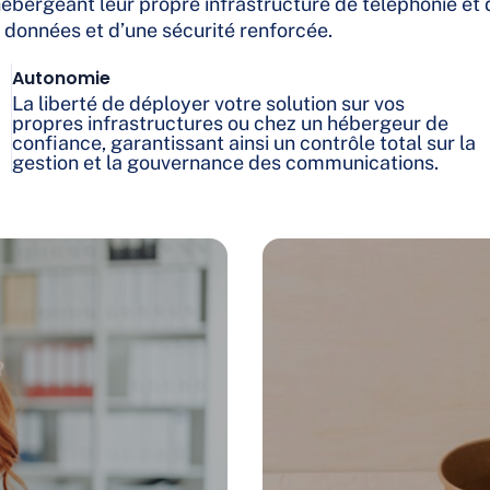
ébergeant leur propre infrastructure de téléphonie et d
 données et d’une sécurité renforcée.
Autonomie
La liberté de déployer votre solution sur vos
propres infrastructures ou chez un hébergeur de
confiance, garantissant ainsi un contrôle total sur la
gestion et la gouvernance des communications.