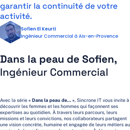
garantir la continuité de votre
Actus et Ressources
Contact
Support
activité.
Sofien El Keurti
Ingénieur Commercial à Aix-en-Provence
Dans la peau de Sofien,
Ingénieur Commercial
Avec la série
« Dans la peau de… »
, Sincrone IT vous invite à
découvrir les femmes et les hommes qui façonnent ses
expertises au quotidien. À travers leurs parcours, leurs
missions et leurs convictions, nos collaborateurs partagent
une vision concrète, humaine et engagée de leurs métiers au