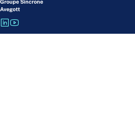
Groupe Sincrone
Avegott