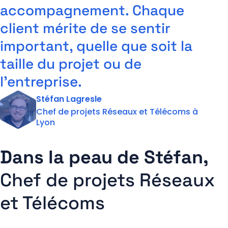
accompagnement. Chaque
Actus et Ressources
Contact
Support
client mérite de se sentir
important, quelle que soit la
taille du projet ou de
l’entreprise.
Stéfan Lagresle
Chef de projets Réseaux et Télécoms à
Lyon
Dans la peau de Stéfan,
Chef de projets Réseaux
et Télécoms