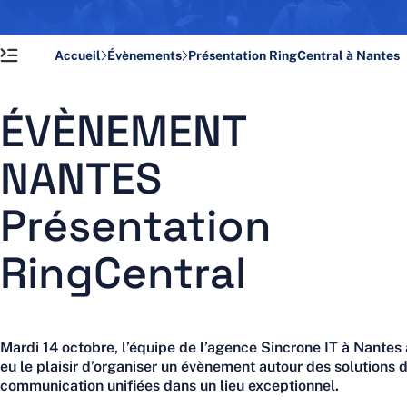
Actus et Ressources
Contact
Support
Accueil
Évènements
Présentation RingCentral à Nantes
ÉVÈNEMENT
NANTES
Présentation
RingCentral
Mardi 14 octobre, l’équipe de l’agence Sincrone IT à Nantes 
eu le plaisir d’organiser un évènement autour des solutions 
communication unifiées dans un lieu exceptionnel.