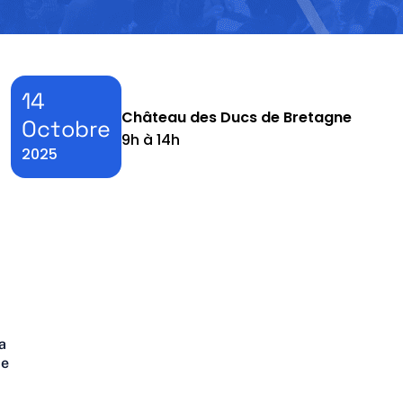
14
Château des Ducs de Bretagne
Octobre
9h à 14h
2025
a
de