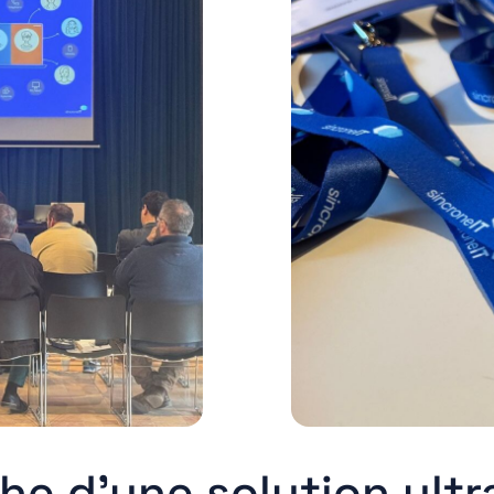
che d’une solution ult