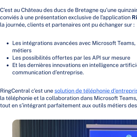
C’est au Château des ducs de Bretagne qu’une quinzain
conviés à une présentation exclusive de l’application
R
la journée, clients et partenaires ont pu échanger sur :
Les intégrations avancées avec Microsoft Teams, S
métiers
Les possibilités offertes par les API sur mesure
Et les dernières innovations en intelligence artific
communication d’entreprise.
RingCentral c’est une
solution de téléphonie d’entrepri
la téléphonie et la collaboration dans Microsoft Teams
tout en s’intégrant parfaitement aux outils métiers des