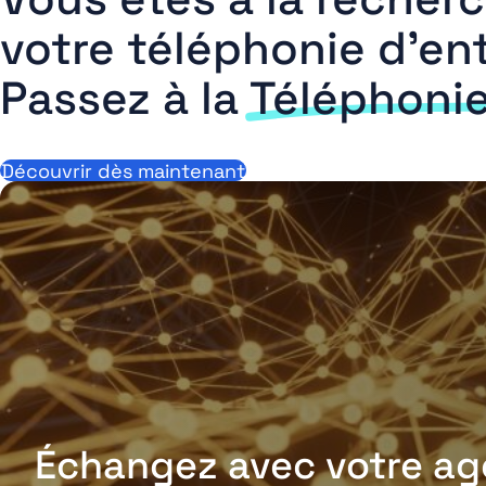
votre téléphonie d’ent
Passez à la
Téléphoni
Découvrir dès maintenant
Échangez avec votre age