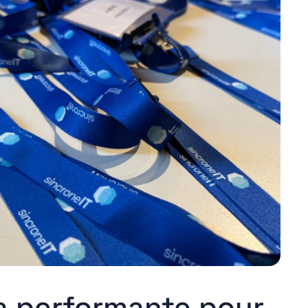
ra performante pour