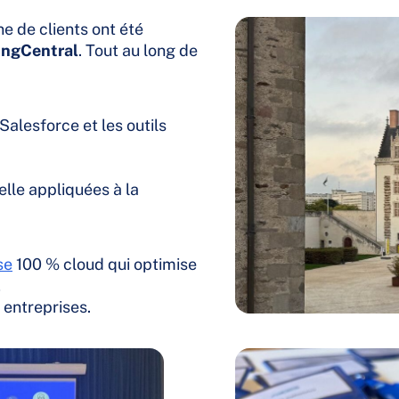
e de clients ont été
ingCentral
. Tout au long de
alesforce et les outils
ielle appliquées à la
se
100 % cloud qui optimise
,
 entreprises.